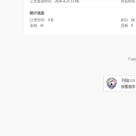
上次发表时间
2026-4-21 11:06
所在时区
统计信息
已用空间
0 B
积分
66
金钱
41
贡献
0
Copy