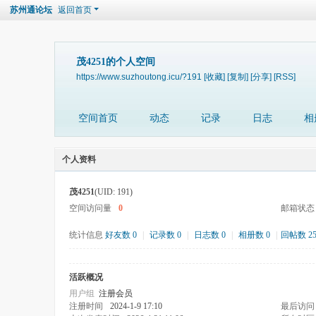
苏州通论坛
返回首页
茂4251的个人空间
https://www.suzhoutong.icu/?191
[收藏]
[复制]
[分享]
[RSS]
空间首页
动态
记录
日志
相
个人资料
茂4251
(UID: 191)
空间访问量
0
邮箱状态
统计信息
好友数 0
|
记录数 0
|
日志数 0
|
相册数 0
|
回帖数 2
活跃概况
用户组
注册会员
注册时间
2024-1-9 17:10
最后访问