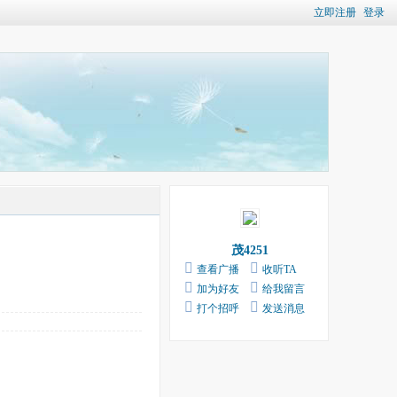
立即注册
登录
茂4251
查看广播
收听TA
加为好友
给我留言
打个招呼
发送消息