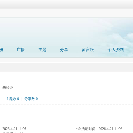
册
广播
主题
分享
留言板
个人资料
未验证
5
|
主题数 0
|
分享数 0
2026-4-21 11:06
上次活动时间
2026-4-21 11:06