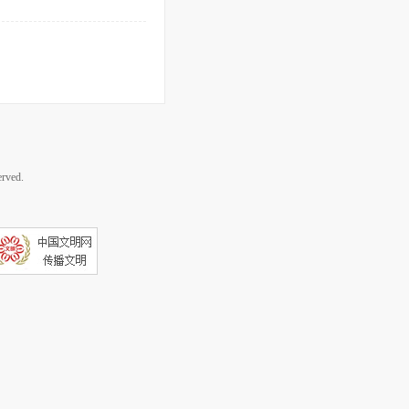
rved.