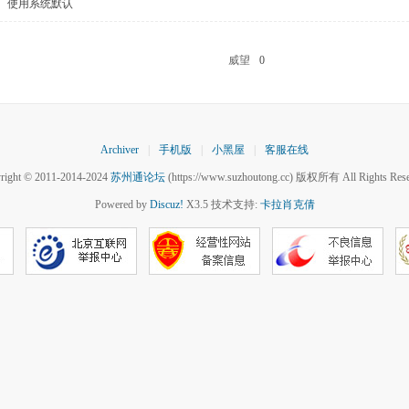
使用系统默认
威望
0
Archiver
|
手机版
|
小黑屋
|
客服在线
right © 2011-2014-2024
苏州通论坛
(https://www.suzhoutong.cc) 版权所有 All Rights Rese
Powered by
Discuz!
X3.5 技术支持:
卡拉肖克倩