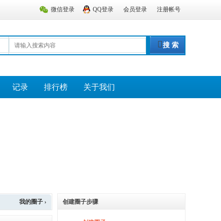
微信登录
QQ登录
会员登录
注册帐号
搜 索
记录
排行榜
关于我们
我的圈子 ›
创建圈子步骤