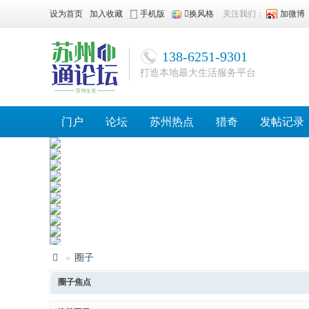
设为首页
加入收藏
手机版
换风格
关注我们：
加微博
138-6251-9301
打造本地最大生活服务平台
门户
论坛
苏州热点
猎奇
发帖记录
»
圈子
苏
圈子焦点
州