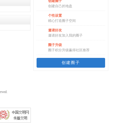
创建圈子
创建自己的地盘
个性设置
精心打造圈子空间
邀请好友
邀请好友加入我的圈子
圈子升级
圈子积分升级赢得社区推荐
创建圈子
rved.