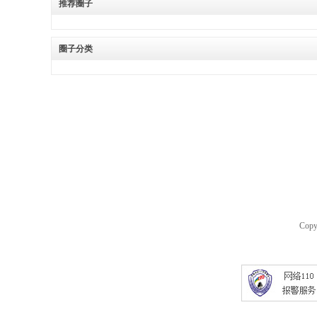
推荐圈子
通
论
圈子分类
坛
Copy