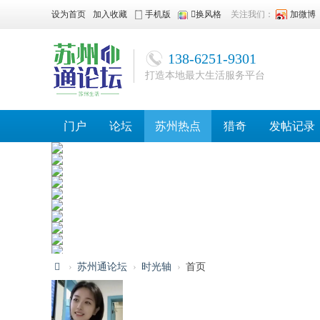
设为首页
加入收藏
手机版
换风格
关注我们：
加微博
138-6251-9301
打造本地最大生活服务平台
门户
论坛
苏州热点
猎奇
发帖记录
›
苏州通论坛
›
时光轴
›
首页
苏
州