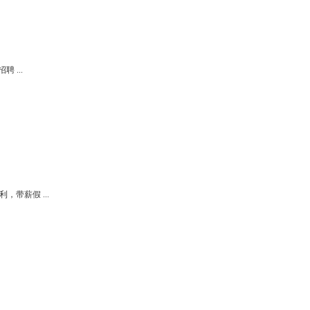
聘 ...
，带薪假 ...