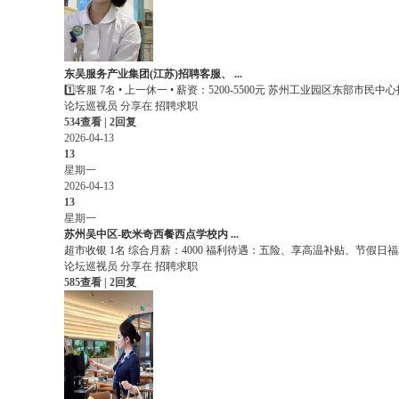
通
论
坛
东吴服务产业集团(江苏)招聘客服、 ...
1️⃣客服 7名 • 上一休一 • 薪资：5200-5500元 苏州工业园区东部市民中心招
论坛巡视员
分享在
招聘求职
534查看 | 2回复
2026-04-13
13
星期一
2026-04-13
13
星期一
苏州吴中区-欧米奇西餐西点学校内 ...
超市收银 1名 综合月薪：4000 福利待遇：五险、享高温补贴、节假日福利
论坛巡视员
分享在
招聘求职
585查看 | 2回复