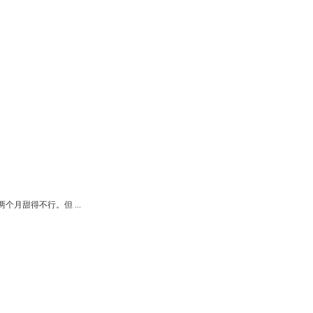
月甜得不行。但 ...