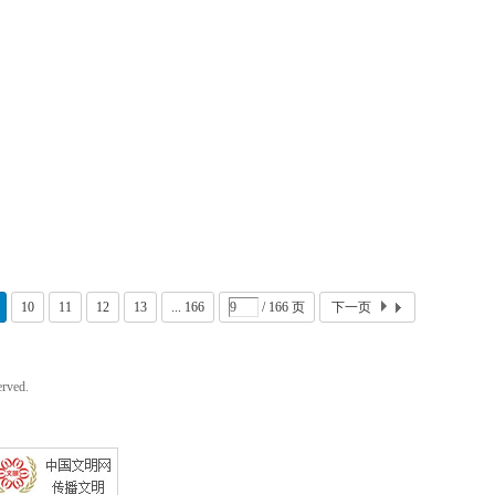
10
11
12
13
... 166
/ 166 页
下一页
rved.