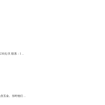
元/天 联系：1 ...
五金。当时他们 ...