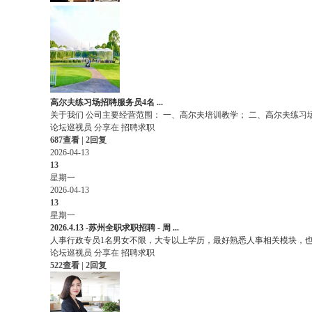
高尔夫练习场招聘服务员4名 ...
关于我们 公司主要经营范围： 一、高尔夫培训教学； 二、高尔夫练习场运
论坛巡视员
分享在
招聘求职
687查看 | 2回复
2026-04-13
13
星期一
2026-04-13
13
星期一
2026.4.13 -苏州全职求职招聘 - 周 ...
人事行政专员1名男女不限，大专以上学历，最好熟悉人事相关模块，也可接
论坛巡视员
分享在
招聘求职
522查看 | 2回复