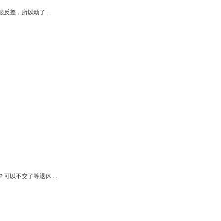
差，所以动了 ...
以不交了等退休 ...