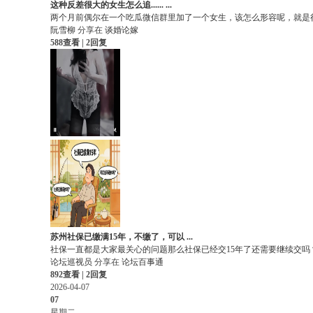
这种反差很大的女生怎么追...... ...
两个月前偶尔在一个吃瓜微信群里加了一个女生，该怎么形容呢，就是很反
阮雪柳
分享在
谈婚论嫁
588查看 | 2回复
苏州社保已缴满15年，不缴了，可以 ...
社保一直都是大家最关心的问题那么社保已经交15年了还需要继续交吗？可
论坛巡视员
分享在
论坛百事通
892查看 | 2回复
2026-04-07
07
星期二