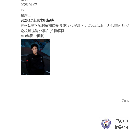
2026-04-07
07
星期二
2026.4.7全职求职招聘
苏州姑苏区招聘长期保安 要求：40岁以下，170cm以上，无犯罪证明记录，
论坛巡视员
分享在
招聘求职
603查看 | 2回复
Դ����̳
��ҵԴ��
Copy