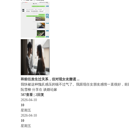
和前任发生过关系，但对现女友撒谎 ...
我快被这种愧疚感压的喘不过气了。我跟现任女朋友感情一直很好，前两个
阮雪柳
分享在
谈婚论嫁
587查看 | 2回复
2026-04-10
10
星期五
2026-04-10
10
星期五