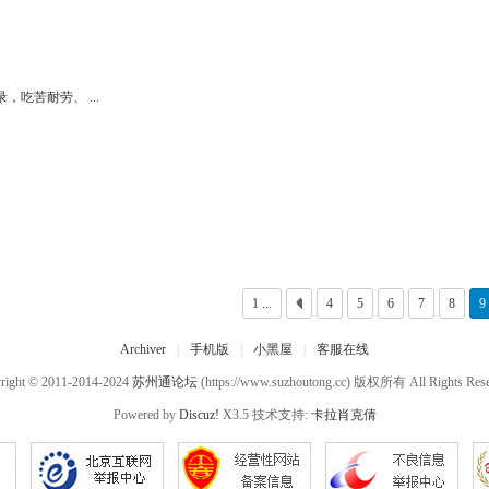
吃苦耐劳、 ...
1 ...
4
5
6
7
8
9
Archiver
|
手机版
|
小黑屋
|
客服在线
right © 2011-2014-2024
苏州通论坛
(https://www.suzhoutong.cc) 版权所有 All Rights Rese
Powered by
Discuz!
X3.5 技术支持:
卡拉肖克倩