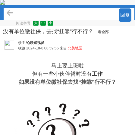
论坛百事通
回复
大
中
小
阅读字号:
没有单位缴社保，去找“挂靠”行不行？
看全部
楼主
论坛巡视员
收藏
2024-10-8 08:59:55 来自
北美地区
马上要上班啦
但有一些小伙伴暂时没有工作
如果没有单位缴社保
去找“挂靠”行不行？